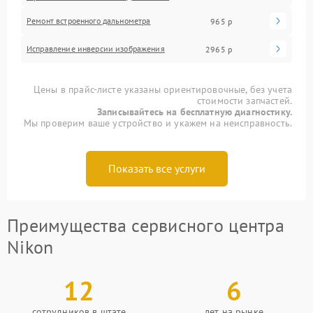
Ремонт встроенного дальнометра
965 р
Исправление инверсии изображения
2965 р
Цены в прайс-листе указаны ориентировочные, без учета
стоимости запчастей.
Записывайтесь на бесплатную диагностику.
Мы проверим ваше устройство и укажем на неисправность.
Показать все услуги
Преимущества сервисного центра
Nikon
12
6
сотрудников в штате
лет на рынке