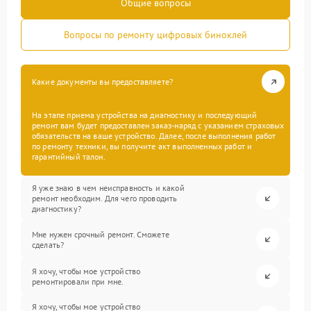
Общие вопросы
Вопросы по ремонту цифровых биноклей
Какие документы вы предоставляете?
На этапе приема устройства на диагностику и последующий
ремонт вам будет предоставлен заказ-наряд с указанием страховых
обязательств на ваше устройство. Далее, после выполнения работ
по ремонту техники, вы получите акт выполненных работ и
гарантийный талон.
Я уже знаю в чем неисправность и какой
ремонт необходим. Для чего проводить
диагностику?
Мне нужен срочный ремонт. Сможете
сделать?
Я хочу, чтобы мое устройство
ремонтировали при мне.
Я хочу, чтобы мое устройство