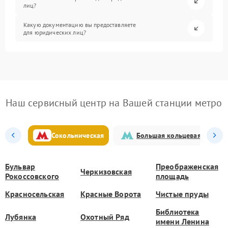
лиц?
Какую документацию вы предоставляете
для юридических лиц?
Наш сервисный центр на Вашей станции метро
Сокольническая
Большая кольцевая
Бульвар
Преображенская
Черкизовская
Рокоссовского
площадь
Красносельская
Красные Ворота
Чистые пруды
Библиотека
Лубянка
Охотный Ряд
имени Ленина