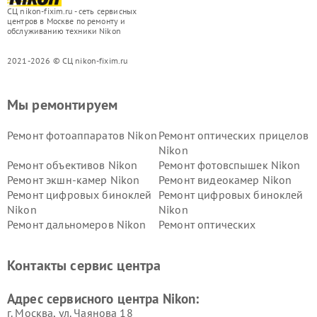
СЦ nikon-fixim.ru - сеть сервисных
центров в Москве по ремонту и
обслуживанию техники Nikon
2021-2026 © СЦ nikon-fixim.ru
Мы ремонтируем
Ремонт фотоаппаратов Nikon
Ремонт оптических прицелов
Nikon
Ремонт объективов Nikon
Ремонт фотовспышек Nikon
Ремонт экшн-камер Nikon
Ремонт видеокамер Nikon
Ремонт цифровых биноклей
Ремонт цифровых биноклей
Nikon
Nikon
Ремонт дальномеров Nikon
Ремонт оптических
нивелиров Nikon
Ремонт цифровых монокуляров Nikon
Контакты сервис центра
Адрес сервисного центра Nikon:
г. Москва, ул. Чаянова 18