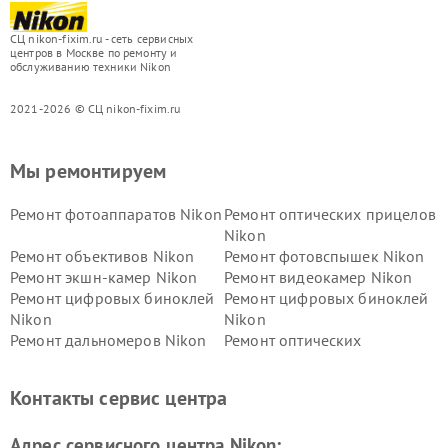
СЦ nikon-fixim.ru - сеть сервисных
центров в Москве по ремонту и
обслуживанию техники Nikon
2021-2026 © СЦ nikon-fixim.ru
Мы ремонтируем
Ремонт фотоаппаратов Nikon
Ремонт оптических прицелов
Nikon
Ремонт объективов Nikon
Ремонт фотовспышек Nikon
Ремонт экшн-камер Nikon
Ремонт видеокамер Nikon
Ремонт цифровых биноклей
Ремонт цифровых биноклей
Nikon
Nikon
Ремонт дальномеров Nikon
Ремонт оптических
нивелиров Nikon
Ремонт цифровых монокуляров Nikon
Контакты сервис центра
Адрес сервисного центра Nikon: