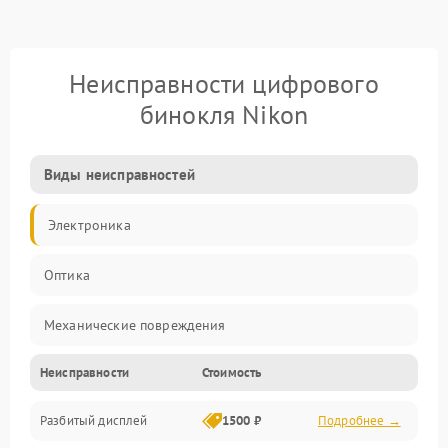
Неисправности цифрового
бинокля Nikon
Виды неисправностей
Электроника
Оптика
Механические повреждения
Неисправности
Стоимость
Видео
Разбитый дисплей
1500 ₽
Подробнее →
Механика