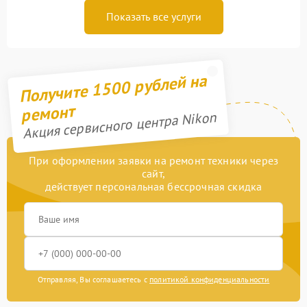
Показать все услуги
Получите 1500 рублей на
ремонт
Акция сервисного центра Nikon
При оформлении заявки на ремонт техники через
сайт,
действует персональная бессрочная скидка
Отправляя, Вы соглашаетесь с
политикой конфиденциальности