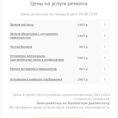
Цены на услуги ремонта
Цены актуальны на текущую дату 08.08.2026
Замена матрицы
1465 р
Замена объективов с улучшением
1465 р
характеристик
Чистка бинокля
965 р
Устранение вертикально-
5965 р
горизонтальных полос в видоискателе
Ремонт встроенного дальнометра
965 р
Исправление инверсии изображения
2965 р
Цены в прайс-листе указаны ориентировочные, без учета
стоимости запчастей.
Записывайтесь на бесплатную диагностику.
Мы проверим ваше устройство и укажем на неисправность.