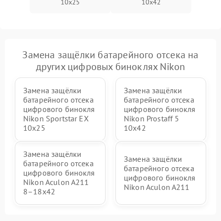
10x25
10x42
Замена защёлки батарейного отсека на
других цифровых биноклях Nikon
Замена защёлки
Замена защёлки
батарейного отсека
батарейного отсека
цифрового бинокля
цифрового бинокля
Nikon Sportstar EX
Nikon Prostaff 5
10x25
10x42
Замена защёлки
Замена защёлки
батарейного отсека
батарейного отсека
цифрового бинокля
цифрового бинокля
Nikon Aculon A211
Nikon Aculon A211
8–18x42