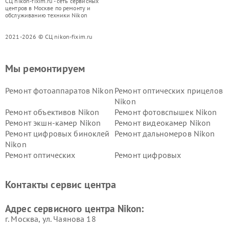
СЦ nikon-fixim.ru - сеть сервисных
центров в Москве по ремонту и
обслуживанию техники Nikon
2021-2026 © СЦ nikon-fixim.ru
Мы ремонтируем
Ремонт фотоаппаратов Nikon
Ремонт оптических прицелов
Nikon
Ремонт объективов Nikon
Ремонт фотовспышек Nikon
Ремонт экшн-камер Nikon
Ремонт видеокамер Nikon
Ремонт цифровых биноклей
Ремонт дальномеров Nikon
Nikon
Ремонт оптических
Ремонт цифровых
нивелиров Nikon
монокуляров Nikon
Контакты сервис центра
Адрес сервисного центра Nikon:
г. Москва, ул. Чаянова 18