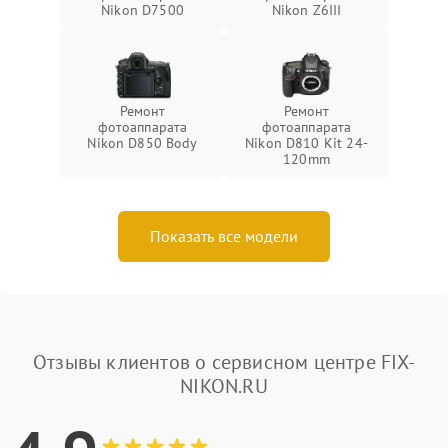
Nikon D7500
Nikon Z6III
Ремонт
Ремонт
фотоаппарата
фотоаппарата
Nikon D850 Body
Nikon D810 Kit 24-
120mm
Показать все модели
Отзывы клиентов о сервисном центре FIX-
NIKON.RU