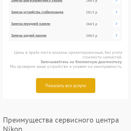
Замена фокусировочного экрана
2665 р
Замена устройства стабилизации
2815 р
Замена передней панели
2665 р
Замена задней панели
2065 р
Цены в прайс-листе указаны ориентировочные, без учета
стоимости запчастей.
Записывайтесь на бесплатную диагностику.
Мы проверим ваше устройство и укажем на неисправность.
Показать все услуги
Преимущества сервисного центра
Nikon