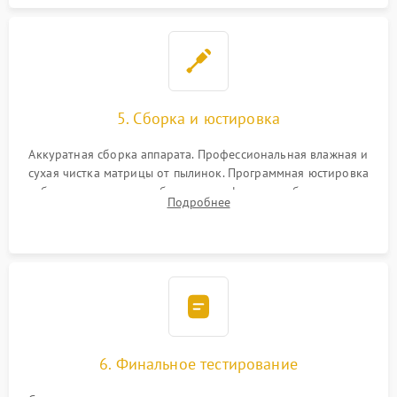
5. Сборка и юстировка
Аккуратная сборка аппарата. Профессиональная влажная и
сухая чистка матрицы от пылинок. Программная юстировка
рабочего отрезка, калибровка автофокуса, стабилизатора и
Подробнее
экспозамера с помощью сервисного ПО.
6. Финальное тестирование