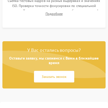
Съемка тестовых кадров на разных выдержках и значениях
ISO. Проверка точности фокусировки по специальной
мишени. Тест записи на карту памяти, работы встроенной
Подробнее
вспышки, микрофона и всех кнопок управления.
У Вас остались вопросы?
Оставьте заявку, мы свяжемся с Вами в ближайшее
время
Заказать звонок