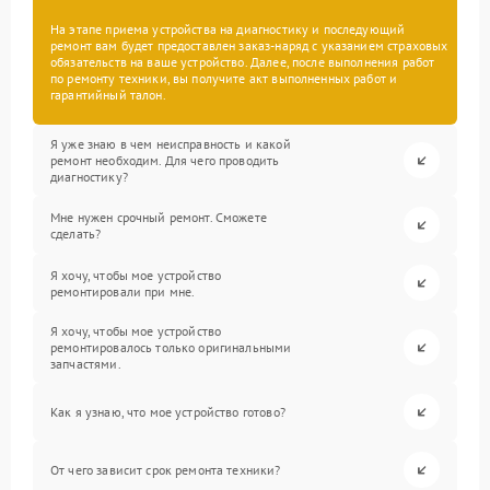
На этапе приема устройства на диагностику и последующий
ремонт вам будет предоставлен заказ-наряд с указанием страховых
обязательств на ваше устройство. Далее, после выполнения работ
по ремонту техники, вы получите акт выполненных работ и
гарантийный талон.
Я уже знаю в чем неисправность и какой
ремонт необходим. Для чего проводить
диагностику?
Мне нужен срочный ремонт. Сможете
сделать?
Я хочу, чтобы мое устройство
ремонтировали при мне.
Я хочу, чтобы мое устройство
ремонтировалось только оригинальными
запчастями.
Как я узнаю, что мое устройство готово?
От чего зависит срок ремонта техники?