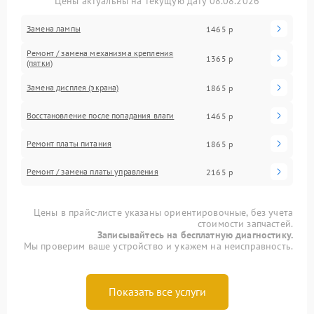
Цены актуальны на текущую дату 08.08.2026
Замена лампы
1465 р
Ремонт / замена механизма крепления
1365 р
(пятки)
Замена дисплея (экрана)
1865 р
Восстановление после попадания влаги
1465 р
Ремонт платы питания
1865 р
Ремонт / замена платы управления
2165 р
Цены в прайс-листе указаны ориентировочные, без учета
стоимости запчастей.
Записывайтесь на бесплатную диагностику.
Мы проверим ваше устройство и укажем на неисправность.
Показать все услуги