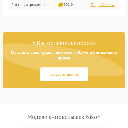
Быстро разряжается
700 ₽
Подробнее →
У Вас остались вопросы?
Оставьте заявку, мы свяжемся с Вами в ближайшее
время
Заказать звонок
Модели фотовспышек Nikon