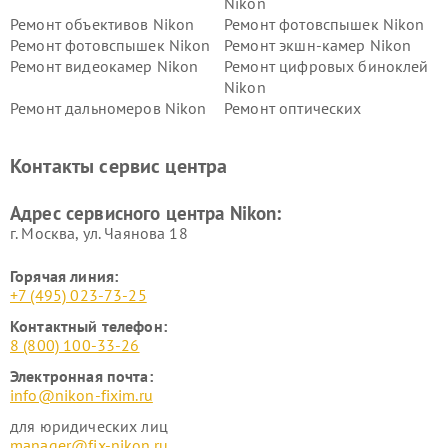
Nikon
Ремонт объективов Nikon
Ремонт фотовспышек Nikon
Ремонт фотовспышек Nikon
Ремонт экшн-камер Nikon
Ремонт видеокамер Nikon
Ремонт цифровых биноклей
Nikon
Ремонт дальномеров Nikon
Ремонт оптических
нивелиров Nikon
Ремонт цифровых монокуляров Nikon
Контакты сервис центра
Адрес сервисного центра Nikon:
г. Москва, ул. Чаянова 18
Горячая линия:
+7 (495) 023-73-25
Контактный телефон:
8 (800) 100-33-26
Электронная почта:
info@nikon-fixim.ru
для юридических лиц
manager@fix-nikon.ru