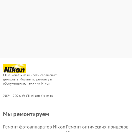
СЦ nikon-fixim.ru - сеть сервисных
центров в Москве по ремонту и
обслуживанию техники Nikon
2021-2026 © СЦ nikon-fixim.ru
Мы ремонтируем
Ремонт фотоаппаратов Nikon
Ремонт оптических прицелов