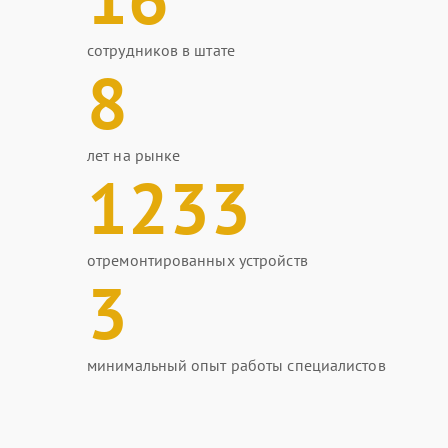
сотрудников в штате
8
лет на рынке
1233
отремонтированных устройств
3
минимальный опыт работы специалистов