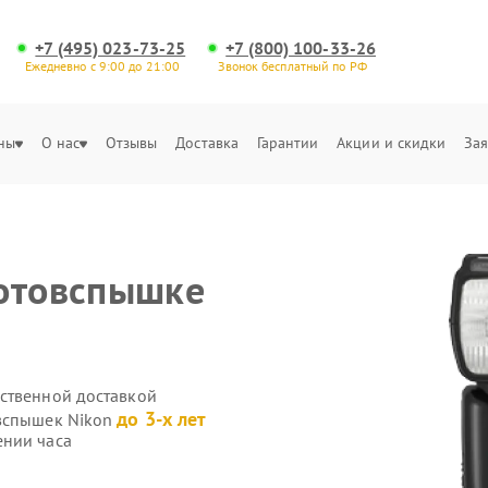
+7 (495) 023-73-25
+7 (800) 100-33-26
Ежедневно с 9:00 до 21:00
Звонок бесплатный по РФ
ны
О нас
Отзывы
Доставка
Гарантии
Акции и скидки
Зая
фотовспышке
ственной доставкой
до 3-х лет
овспышек Nikon
ении часа