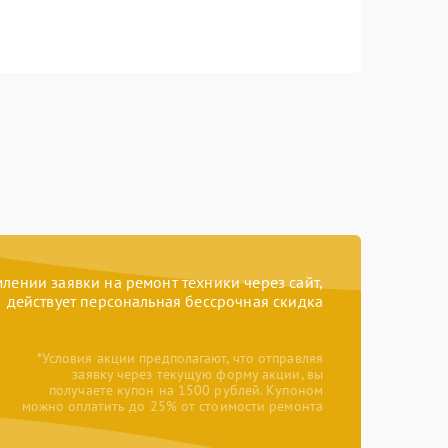
ении заявки на ремонт техники через сайт,
действует персональная бессрочная скидка
*Условия акции предполагают, что отправляя
заявку через текущую форму акции, вы
получаете купон на 1500 рублей. Купоном
можно оплатить до 25% от стоимости ремонта