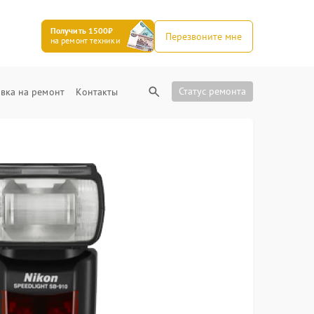
Получить 1500₽
Перезвоните мне
на ремонт техники
Статус ремонта
вка на ремонт
Контакты