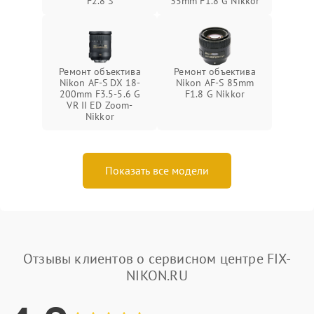
F2.8 S
35mm F1.8 G Nikkor
Ремонт объектива
Ремонт объектива
Nikon AF-S DX 18-
Nikon AF-S 85mm
200mm F3.5-5.6 G
F1.8 G Nikkor
VR II ED Zoom-
Nikkor
Показать все модели
Отзывы клиентов о сервисном центре FIX-
NIKON.RU