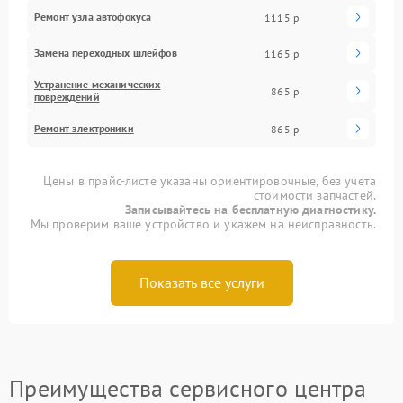
Ремонт узла автофокуса
1115 р
Замена переходных шлейфов
1165 р
Устранение механических
865 р
повреждений
Ремонт электроники
865 р
Цены в прайс-листе указаны ориентировочные, без учета
стоимости запчастей.
Записывайтесь на бесплатную диагностику.
Мы проверим ваше устройство и укажем на неисправность.
Показать все услуги
Преимущества сервисного центра