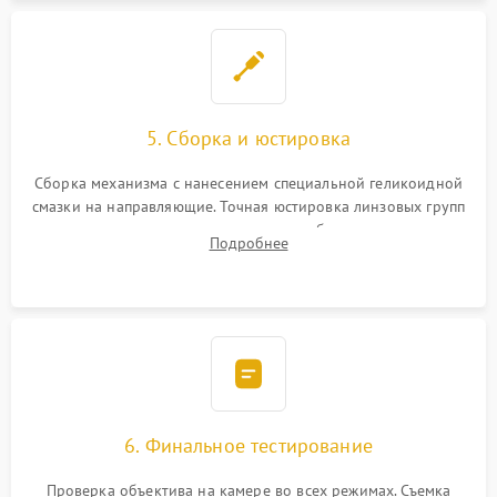
5. Сборка и юстировка
Сборка механизма с нанесением специальной геликоидной
смазки на направляющие. Точная юстировка линзовых групп
программным или механическим способом для устранения
Подробнее
бэк
6. Финальное тестирование
Проверка объектива на камере во всех режимах. Съемка