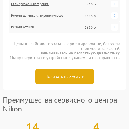
Калибровка и настройка
715 р
Ремонт датчика синхроимпульсов
1515 р
Ремонт оптики
1965 р
Цены в прайс-листе указаны ориентировочные, без учета
стоимости запчастей.
Записывайтесь на бесплатную диагностику.
Мы проверим ваше устройство и укажем на неисправность.
Показать все услуги
Преимущества сервисного центра
Nikon
14
4