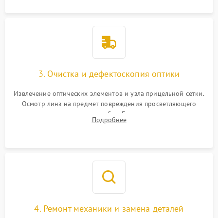
3. Очистка и дефектоскопия оптики
Извлечение оптических элементов и узла прицельной сетки.
Осмотр линз на предмет повреждения просветляющего
покрытия или появления грибка. Бережная очистка стекол
Подробнее
спецрастворами. Проверка целостности гравированной
сетки и модуля ее подсветки.
4. Ремонт механики и замена деталей