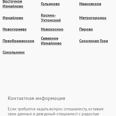
Восточное
Гольяново
Ивановское
Измайлово
Косино-
Измайлово
Метрогородок
Ухтомский
Новогиреево
Новокосино
Перово
Северное
Преображенское
Соколиная Гора
Измайлово
Сокольники
Контактная информация
Если требуется задать вопрос специалисту, оставьте
свои данные и дежурный специалист с радостью