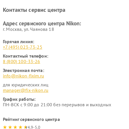
нивелиров Nikon
Контакты сервис центра
Ремонт цифровых монокуляров Nikon
Адрес сервисного центра Nikon:
г. Москва, ул. Чаянова 18
Горячая линия:
+7 (495) 023-73-25
Контактный телефон:
8 (800) 100-33-26
Электронная почта:
info@nikon-fixim.ru
для юридических лиц
manager@fix-nikon.ru
График работы:
ПН-ВСК с 9:00 до 21:00 без перерывов и выходных
Рейтинг сервисного центра
4.9-5.0