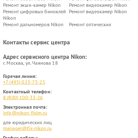
Ремонт экшн-камер Nikon
Ремонт видеокамер Nikon
Ремонт цифровых биноклей
Ремонт видеокамер Nikon
Nikon
Ремонт дальномеров Nikon
Ремонт оптических
нивелиров Nikon
Ремонт цифровых монокуляров Nikon
Контакты сервис центра
Адрес сервисного центра Nikon:
г. Москва, ул. Чаянова 18
Горячая линия:
+7 (495) 023-73-25
Контактный телефон:
8 (800) 100-33-26
Электронная почта:
info@nikon-fixim.ru
для юридических лиц
manager@fix-nikon.ru
График работы: