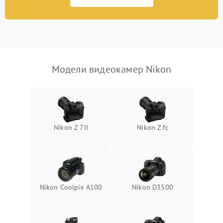
2300 ₽
Подробнее →
изображения
Модели видеокамер Nikon
Nikon Z 7II
Nikon Z fc
Nikon Coolpix A100
Nikon D3500