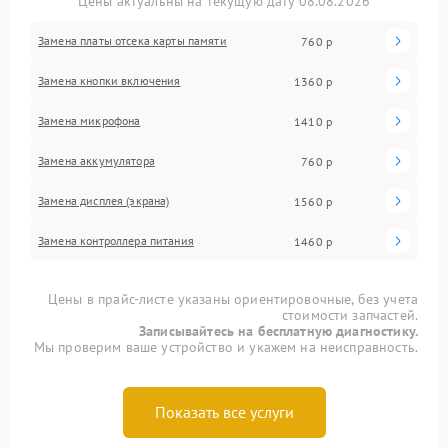
Цены актуальны на текущую дату 08.08.2026
Замена платы отсека карты памяти
760 р
Замена кнопки включения
1360 р
Замена микрофона
1410 р
Замена аккумулятора
760 р
Замена дисплея (экрана)
1560 р
Замена контроллера питания
1460 р
Цены в прайс-листе указаны ориентировочные, без учета
стоимости запчастей.
Записывайтесь на бесплатную диагностику.
Мы проверим ваше устройство и укажем на неисправность.
Показать все услуги