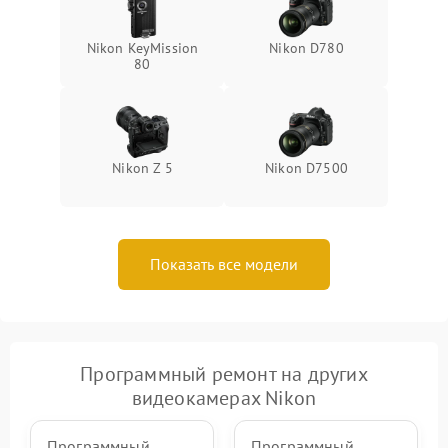
Nikon KeyMission
Nikon D780
80
Nikon Z 5
Nikon D7500
Показать все модели
Программный ремонт на других
видеокамерах Nikon
Программный
Программный